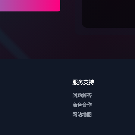
服务支持
问题解答
商务合作
网站地图