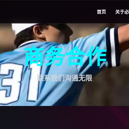
首页
关于
必
商务合作
联系我们沟通无限