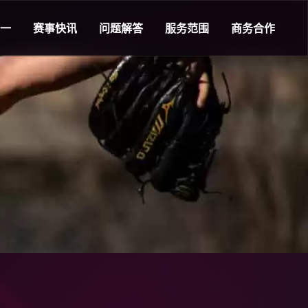
一
赛事快讯
问题解答
服务范围
商务合作